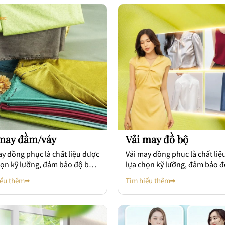
 may đầm/váy
Vải may đồ bộ
ay đồng phục là chất liệu được
Vải may đồng phục là chất liệ
họn kỹ lưỡng, đảm bảo độ bền
lựa chọn kỹ lưỡng, đảm bảo 
thoáng mát và mang lại sự
cao, thoáng mát và mang lại 
iểu thêm
Tìm hiểu thêm
 mái cho người mặc trong thời
thoải mái cho người mặc tron
ài.
gian dài.