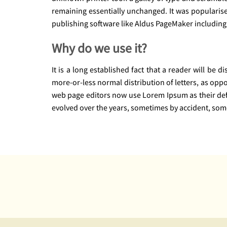
remaining essentially unchanged. It was popularis
publishing software like Aldus PageMaker includin
Why do we use it?
It is a long established fact that a reader will be 
more-or-less normal distribution of letters, as opp
web page editors now use Lorem Ipsum as their defau
evolved over the years, sometimes by accident, som