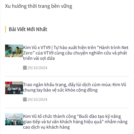
Xu hướng thời trang bền vững
Bài Viết Mới Nhất
Kim Vũ x VTV9 | Tự hào xuất hiện trên "Hành trình Net
Zero" của VTV9 cùng câu chuyện nghiên cứu và phát
triển vải sợi dứa
29/10/2024
Trao ngàn khẩu trang, đẩy lùi dịch cúm mùa: Kim Vũ
chung tay bảo vệ sức khỏe cộng đồng
29/10/2024
Kim Vũ tổ chức thành công “Buổi đào tạo kỹ năng
giao tiếp và tư vấn khách hàng hiệu quả” nhằm nâng
cao dịch vụ khách hàng