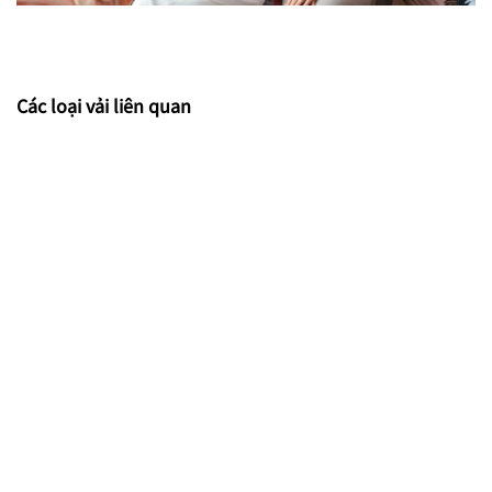
Các loại vải liên quan
Vải sợi tre