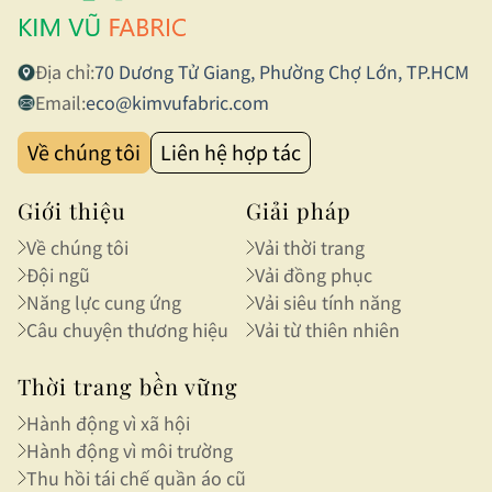
Địa chỉ:
70 Dương Tử Giang, Phường Chợ Lớn, TP.HCM
Email:
eco@kimvufabric.com
Về chúng tôi
Liên hệ hợp tác
Giới thiệu
Giải pháp
Về chúng tôi
Vải thời trang
Đội ngũ
Vải đồng phục
Năng lực cung ứng
Vải siêu tính năng
Câu chuyện thương hiệu
Vải từ thiên nhiên
Thời trang bền vững
Hành động vì xã hội
Hành động vì môi trường
Thu hồi tái chế quần áo cũ