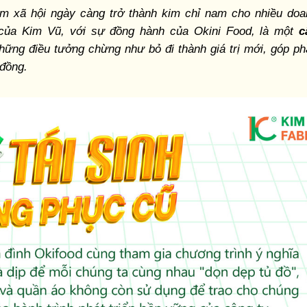
m xã hội ngày càng trở thành kim chỉ nam cho nhiều doa
 của Kim Vũ, với sự đồng hành của Okini Food, là một
c
hững điều tưởng chừng như bỏ đi thành giá trị mới, góp p
 đồng.