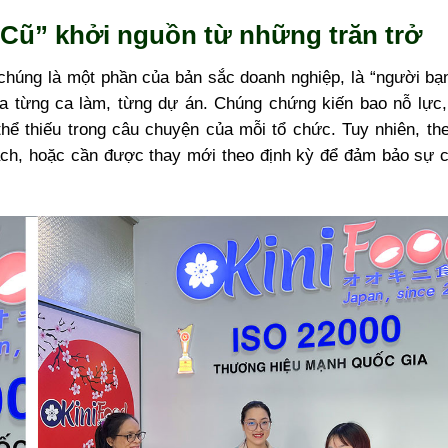
Cũ” khởi nguồn từ những trăn trở
 chúng là một phần của bản sắc doanh nghiệp, là “người bạ
ua từng ca làm, từng dự án. Chúng chứng kiến bao nỗ lực,
hể thiếu trong câu chuyện của mỗi tổ chức. Tuy nhiên, the
rách, hoặc cần được thay mới theo định kỳ để đảm bảo sự 