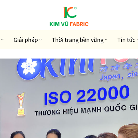
Giải pháp
Thời trang bền vững
Tin tức