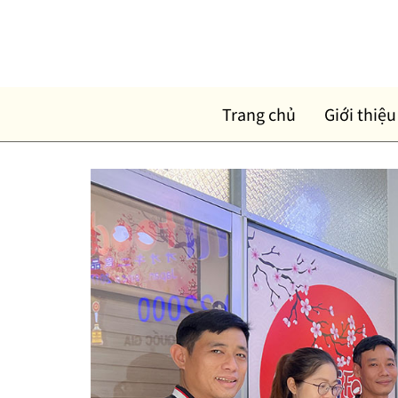
Skip
to
content
Trang chủ
Giới thiệu