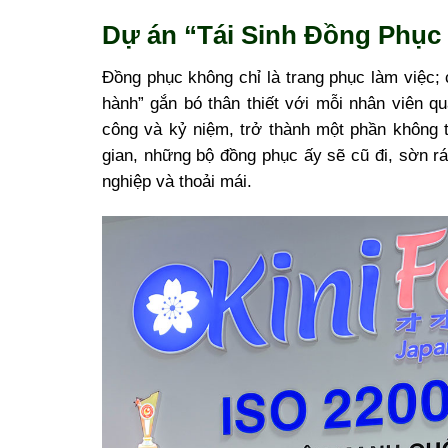
Dự án “Tái Sinh Đồng Phục 
Đồng phục không chỉ là trang phục làm việc;
hành” gắn bó thân thiết với mỗi nhân viên q
công và kỷ niệm, trở thành một phần không t
gian, những bộ đồng phục ấy sẽ cũ đi, sờn 
nghiệp và thoải mái.