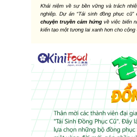
Khái niệm về sự bền vững và trách nhiệ
nghiệp. Dự án “Tái sinh đồng phục cũ”
chuyện truyền cảm hứng
về việc biến n
kiến tạo một tương lai xanh hơn cho cộng