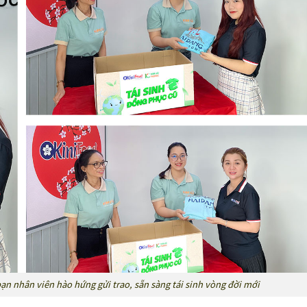
n nhân viên hào hứng gửi trao, sẵn sàng tái sinh vòng đời mới