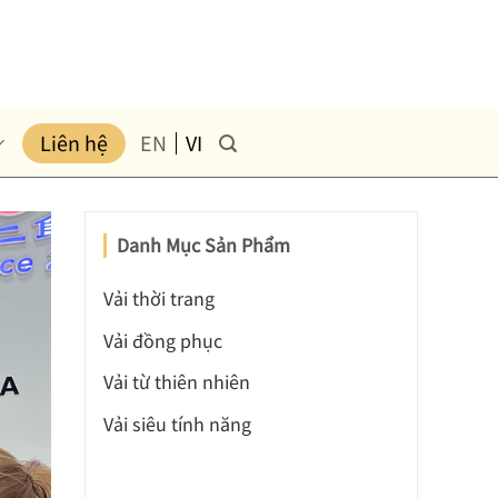
Liên hệ
EN
VI
Danh Mục Sản Phẩm
Vải thời trang
Vải đồng phục
Vải từ thiên nhiên
Vải siêu tính năng