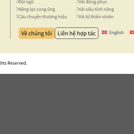
Đội ngũ
Vải đồng phục
Năng lực cung ứng
Vải siêu tính năng
Câu chuyện thương hiệu
Vải từ thiên nhiên
Về chúng tôi
Liên hệ hợp tác
English
ghts Reserved.