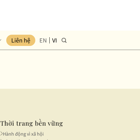
Liên hệ
EN
VI
Thời trang bền vững
Hành động vì xã hội