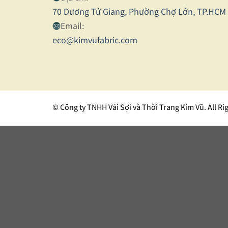
70 Dương Tử Giang, Phường Chợ Lớn, TP.HCM
Email:
eco@kimvufabric.com
© Công ty TNHH Vải Sợi và Thời Trang Kim Vũ. All Ri