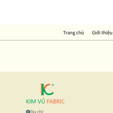
Skip
to
content
Trang chủ
Giới thiệu
Địa chỉ: