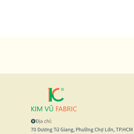
Địa chỉ:
70 Dương Tử Giang, Phường Chợ Lớn, TP.HCM