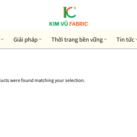
Giải pháp
Thời trang bền vững
Tin tức
ucts were found matching your selection.